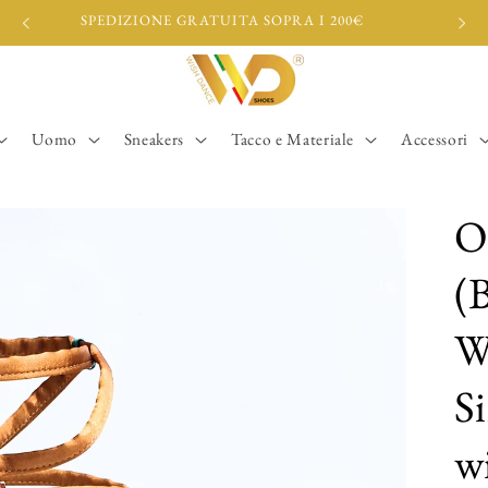
SPEDIZIONE GRATUITA SOPRA I 200€
Uomo
Sneakers
Tacco e Materiale
Accessori
O
(B
W
S
w