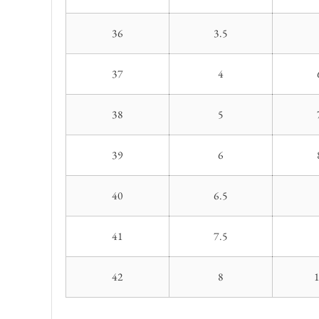
36
3.5
37
4
38
5
39
6
40
6.5
41
7.5
42
8