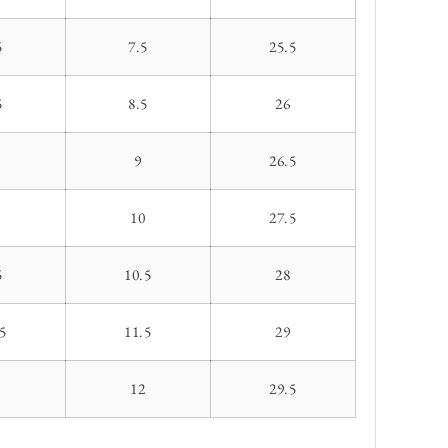
5
7.5
25.5
5
8.5
26
9
26.5
10
27.5
5
10.5
28
5
11.5
29
1
12
29.5