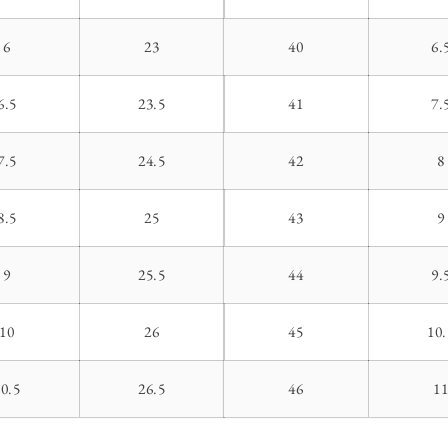
6
23
40
6.
6.5
23.5
41
7.
7.5
24.5
42
8
8.5
25
43
9
9
25.5
44
9.
10
26
45
10.
10.5
26.5
46
1