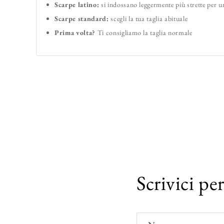
Scarpe latino:
si indossano leggermente più strette per 
Scarpe standard:
scegli la tua taglia abituale
Prima volta?
Ti consigliamo la taglia normale
Scrivici pe