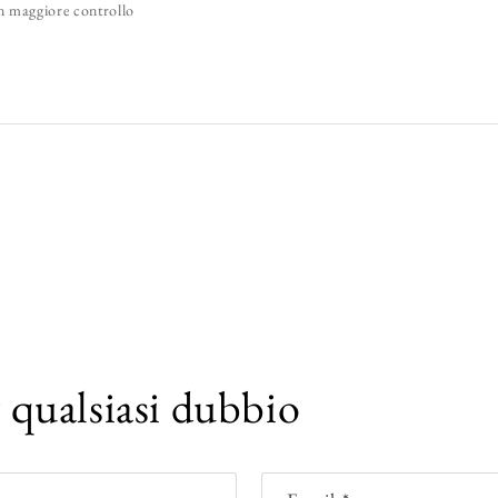
un maggiore controllo
r qualsiasi dubbio