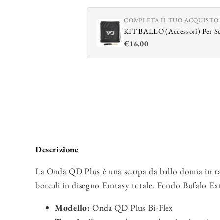
COMPLETA IL TUO ACQUISTO
KIT BALLO (Accessori) Per S
€16.00
Descrizione
La Onda QD Plus è una scarpa da ballo donna in ras
boreali in disegno Fantasy totale. Fondo Bufalo Ext
Modello:
Onda QD Plus Bi-Flex