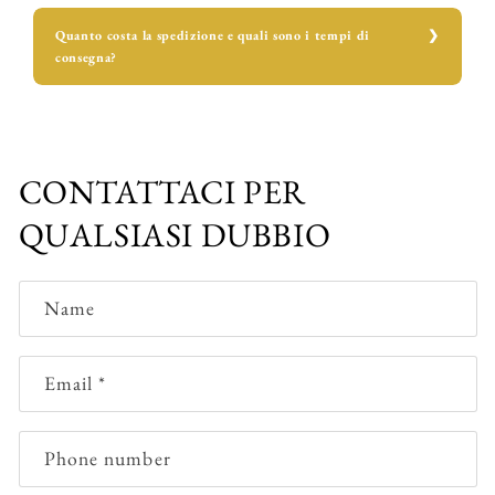
Quanto costa la spedizione e quali sono i tempi di
consegna?
CONTATTACI PER
QUALSIASI DUBBIO
Name
Email
*
Phone number