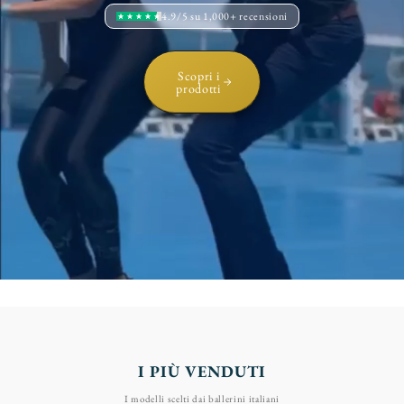
4.9/5 su 1,000+ recensioni
Scopri i
prodotti
I PIÙ VENDUTI
I modelli scelti dai ballerini italiani