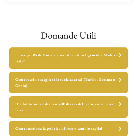
Domande Utili
Le scarpe Wish Dance sono realmente artigianali e Made in
Italy?
Come faccio a scegliere la suola adatta? (Bufalo, Gomma o
Cuoio)
Ho dubbi sulla calzata o sull'altezza del tacco, come posso
fare?
Come funziona la politica di reso o cambio taglia?