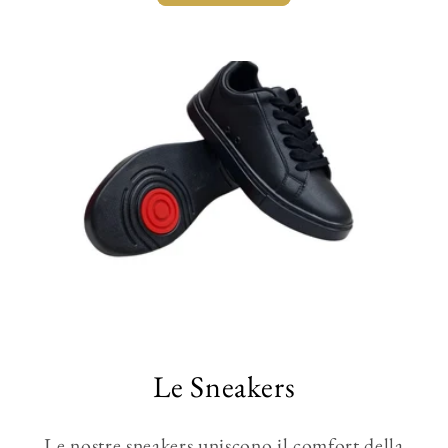
Le Sneakers
Le nostre sneakers uniscono il comfort della