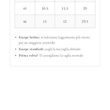
45
10.5
11.5
29
46
11
12
29.5
Scarpe latino:
si indossano leggermente più strette
per un maggiore controllo
Scarpe standard:
scegli la tua taglia abituale
Prima volta?
Ti consigliamo la taglia normale