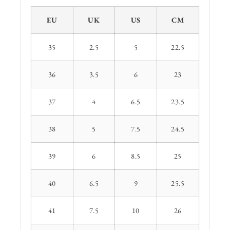
EU
UK
US
CM
35
2.5
5
22.5
36
3.5
6
23
37
4
6.5
23.5
38
5
7.5
24.5
39
6
8.5
25
40
6.5
9
25.5
41
7.5
10
26