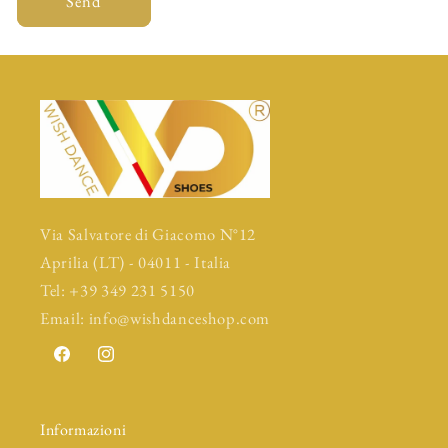
Send
Via Salvatore di Giacomo N°12
Aprilia (LT) - 04011 - Italia
Tel: +39 349 231 5150
Email: info@wishdanceshop.com
Facebook
Instagram
Informazioni