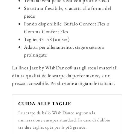
Tomaia: vera pelle rossa con profilo rosso
Struttura flessibile, si adatta alla forma del
piede
Fondo disponibile: Bufalo Confort Flex o
Gomma Confort Flex
Taglie: 33–48 (unisex)
Adatta per allenamento, stage e sessioni
prolungate
La linea Jazz by WishDance® usa gli stessi materiali
di alta qualità delle scarpe da performance, a un
prezzo accessibile. Produzione artigianale italiana.
GUIDA ALLE TAGLIE
Le scarpe da ballo Wish Dance seguono la
numerazione europea standard. In caso di dubbio
tra due taglie, opta per la più grande.