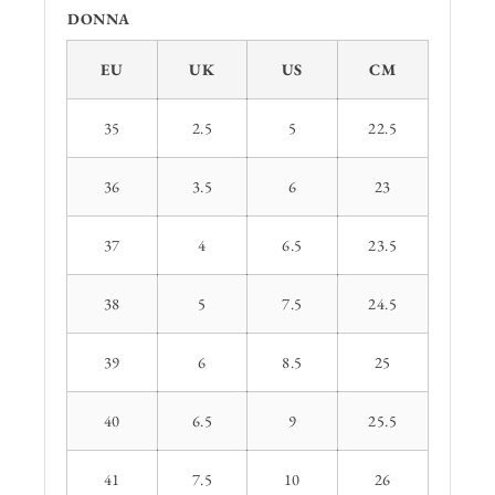
DONNA
EU
UK
US
CM
35
2.5
5
22.5
36
3.5
6
23
37
4
6.5
23.5
38
5
7.5
24.5
39
6
8.5
25
40
6.5
9
25.5
41
7.5
10
26