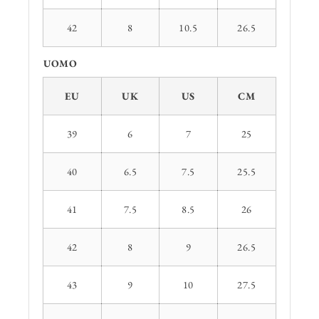
42
8
10.5
26.5
UOMO
EU
UK
US
CM
39
6
7
25
40
6.5
7.5
25.5
41
7.5
8.5
26
42
8
9
26.5
43
9
10
27.5