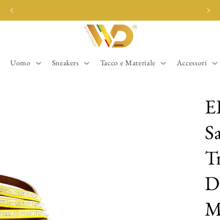
CHIUSURA DAL 5 AGOSTO AL 14 SETTEMBRE
Uomo
Sneakers
Tacco e Materiale
Accessori
E
S
T
D
M