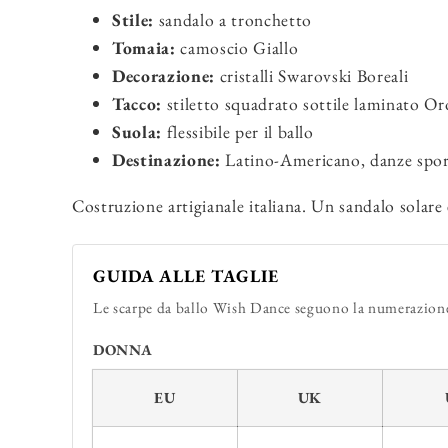
Stile:
sandalo a tronchetto
Tomaia:
camoscio Giallo
Decorazione:
cristalli Swarovski Boreali
Tacco:
stiletto squadrato sottile laminato Or
Suola:
flessibile per il ballo
Destinazione:
Latino-Americano, danze sport
Costruzione artigianale italiana. Un sandalo solare 
GUIDA ALLE TAGLIE
Le scarpe da ballo Wish Dance seguono la numerazione 
DONNA
EU
UK