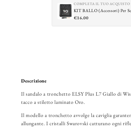
COMPLETA IL TUO ACQUISTO
KIT BALLO (Accessori) Per S
€16.00
Descrizione
Il sandalo a tronchetto ELSY Plus L7 Giallo di Wish
tacco a stiletto laminato Oro.
Il modello a tronchetto avvolge la caviglia garanten
allungante. I cristalli Swarovski catturano ogni rifle