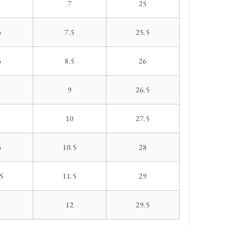
7
25
5
7.5
25.5
5
8.5
26
9
26.5
10
27.5
5
10.5
28
5
11.5
29
1
12
29.5