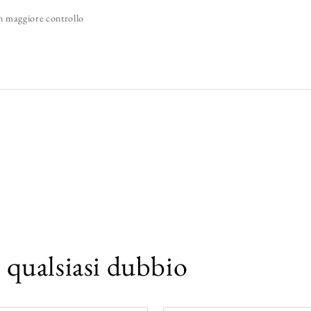
un maggiore controllo
r qualsiasi dubbio