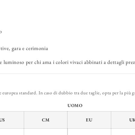
o
ive, gara e cerimonia
e luminoso per chi ama i colori vivaci abbinati a dettagli prez
europea standard. In caso di dubbio tra due taglie, opta per la più g
UOMO
US
CM
EU
U