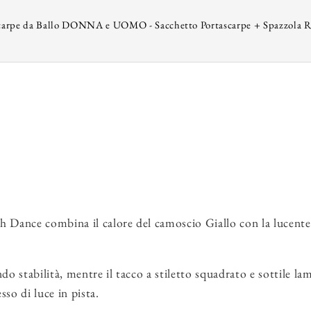
S
carpe da Ballo DONNA e UOMO - Sacchetto Portascarpe + Spazzola R
S
 Dance combina il calore del camoscio Giallo con la lucentezza
do stabilità, mentre il tacco a stiletto squadrato e sottile l
sso di luce in pista.