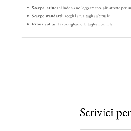
Scarpe latino:
si indossano leggermente più strette per 
Scarpe standard:
scegli la tua taglia abituale
Prima volta?
Ti consigliamo la taglia normale
Scrivici pe