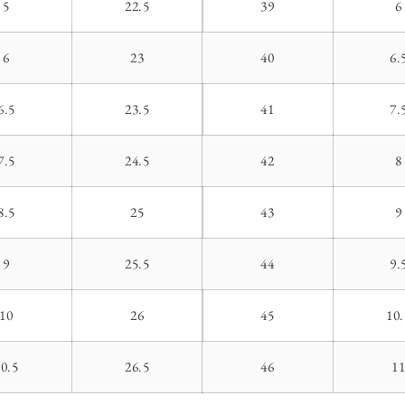
5
22.5
39
6
6
23
40
6.
6.5
23.5
41
7.
7.5
24.5
42
8
8.5
25
43
9
9
25.5
44
9.
10
26
45
10.
10.5
26.5
46
1