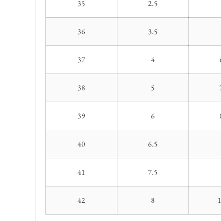
35
2.5
36
3.5
37
4
38
5
39
6
40
6.5
41
7.5
42
8