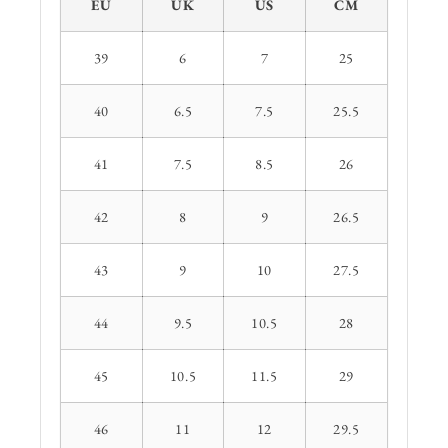
EU
UK
US
CM
39
6
7
25
40
6.5
7.5
25.5
41
7.5
8.5
26
42
8
9
26.5
43
9
10
27.5
44
9.5
10.5
28
45
10.5
11.5
29
46
11
12
29.5