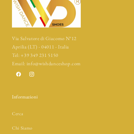
Via Salvatore di Giacomo N°12
Aprilia (LT) - 04011 - Italia
Tel: +39 349 231 5150
Email: info@wishdanceshop.com
Facebook
Instagram
Informazioni
Cerca
Chi Siamo