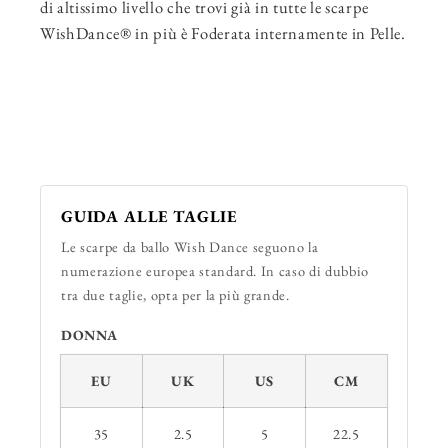
di altissimo livello che trovi già in tutte le scarpe
WishDance® in più è Foderata internamente in Pelle.
GUIDA ALLE TAGLIE
Le scarpe da ballo Wish Dance seguono la
numerazione europea standard. In caso di dubbio
tra due taglie, opta per la più grande.
DONNA
EU
UK
US
CM
35
2.5
5
22.5