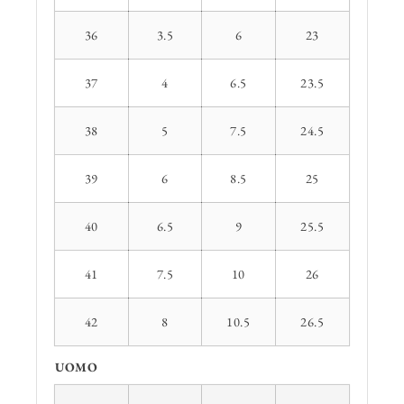
36
3.5
6
23
37
4
6.5
23.5
38
5
7.5
24.5
39
6
8.5
25
40
6.5
9
25.5
41
7.5
10
26
42
8
10.5
26.5
UOMO